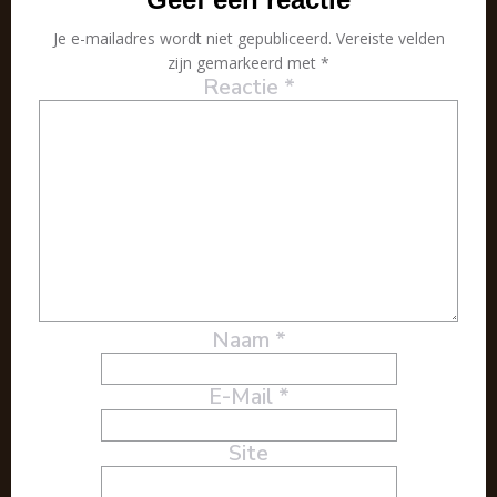
Je e-mailadres wordt niet gepubliceerd.
Vereiste velden
zijn gemarkeerd met
*
Reactie
*
Naam
*
E-Mail
*
Site