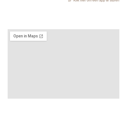
Klik hier om een app te sturen