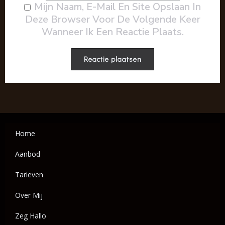
Mijn Naam, E-Mail En Site Opslaan In
Deze Browser Voor De Volgende Keer
Wanneer Ik Een Reactie Plaats.
Home
Aanbod
Tarieven
Over Mij
Zeg Hallo