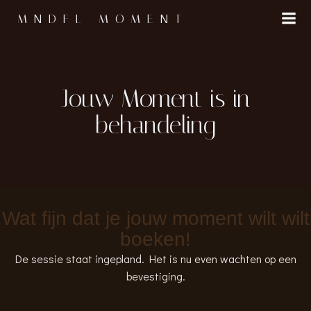
MNDFL MOMENT
Jouw Moment is in
behandeling
Wat fijn dat je jouw moment wilt wilt
boeken!
De sessie staat ingepland. Het is nu even wachten op een
bevestiging.