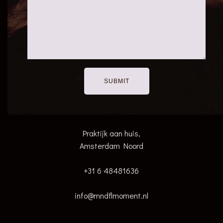
Praktijk aan huis,
Amsterdam Noord
+31 6 48481636
info@mndflmoment.nl