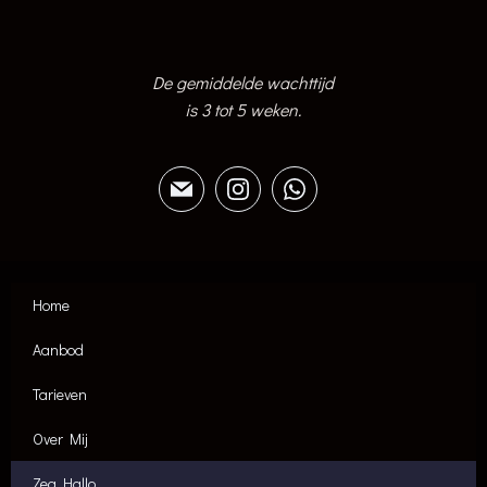
De gemiddelde wachttijd
is 3 tot 5 weken.
Home
Aanbod
Tarieven
Over Mij
Zeg Hallo