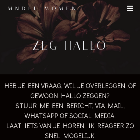
Naar
MNDFL MOMENT
de
inhoud
springen
ZEG HALLO
HEB JE EEN VRAAG, WIL JE OVERLEGGEN, OF
GEWOON HALLO ZEGGEN?
STUUR ME EEN BERICHT, VIA MAIL,
WHATSAPP OF SOCIAL MEDIA.
LAAT IETS VAN JE HOREN. IK REAGEER ZO
SNEL MOGELIJK.