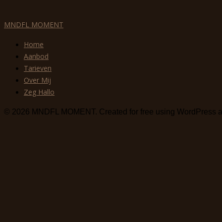
MNDFL MOMENT
Home
Aanbod
Tarieven
Over Mij
Zeg Hallo
© 2026 MNDFL MOMENT. Created for free using WordPress 