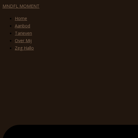
MNDFL MOMENT
Home
Aanbod
Tarieven
Over Mij
Zeg Hallo